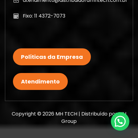
atendimento@distribuidoramhtech.com.br
Fixo: 11 4372-7073
Políticas da Empresa
Atendimento
Copyright © 2026 MH TECH | Distribuído por MH
Group