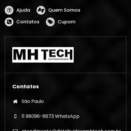
Ajuda
Quem Somos
Contatos
Cupom
Contatos
São Paulo
11 98096-6673 WhatsApp