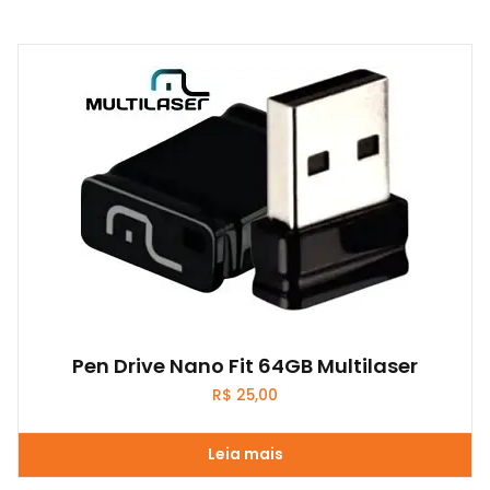
Pen Drive Nano Fit 64GB Multilaser
R$
25,00
Leia mais