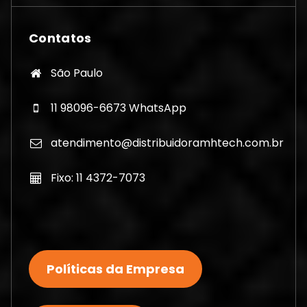
Contatos
São Paulo
11 98096-6673 WhatsApp
atendimento@distribuidoramhtech.com.br
Fixo: 11 4372-7073
Políticas da Empresa