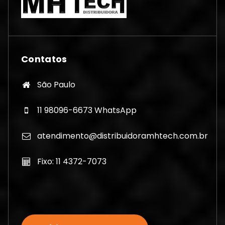
Contatos
São Paulo
11 98096-6673 WhatsApp
atendimento@distribuidoramhtech.com.br
Fixo: 11 4372-7073