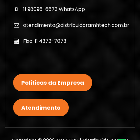
11 98096-6673 WhatsApp
atendimento@distribuidoramhtech.com.br
Fixo: 11 4372-7073
Políticas da Empresa
Atendimento