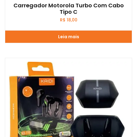
Carregador Motorola Turbo Com Cabo
Tipo C
R$
18,00
Leia mais