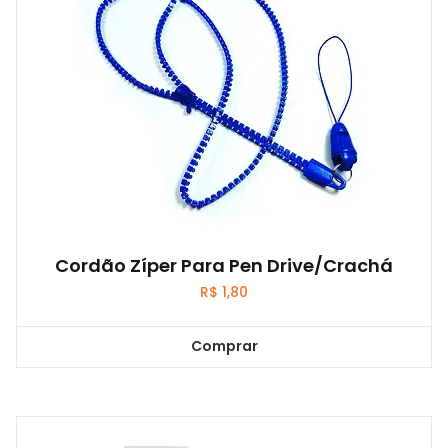
Cordão Zíper Para Pen Drive/Crachá
R$
1,80
Comprar